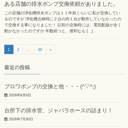
ある店舗の排水ポンプ交換依頼がありました。
この店舗の浄化槽排水ポンプは１１年前くらいに私が交換してい
るのですが 浄化槽点検時に２台の内１台が動作していなかったの
で交換する事になりました！ 以前の交換時には、電気配線が全く
動かなかったのですが 年数経つと、便利なも […]
1
2
…
36
»
最近の投稿
ブロワポンプの交換と他・・・(^▽^;)
2026年8月6日
台所下の排水管、ジャバラホースの詰まり！
2026年7月30日