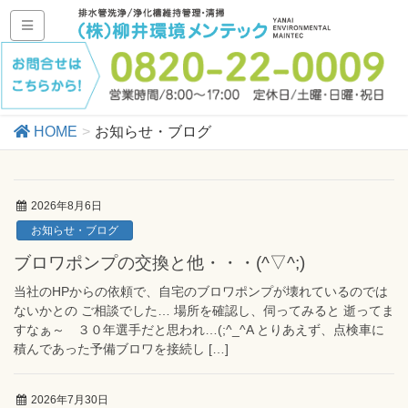
HOME
お知らせ・ブログ
2026年8月6日
お知らせ・ブログ
ブロワポンプの交換と他・・・(^▽^;)
当社のHPからの依頼で、自宅のブロワポンプが壊れているのでは
ないかとの ご相談でした… 場所を確認し、伺ってみると 逝ってま
すなぁ～ ３０年選手だと思われ…(;^_^A とりあえず、点検車に
積んであった予備ブロワを接続し […]
2026年7月30日