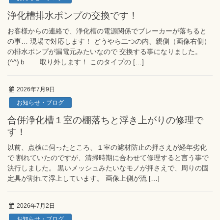
浄化槽排水ポンプの交換です！
お客様からの連絡で、浄化槽の電源関係でブレーカーが落ちると
の事… 現場で対応します！ どうやら二つの内、親側（画像右側）
の排水ポンプが漏電元みたいなので 交換する事になりました。
(^^)ｂ 取り外します！ このタイプの […]
2026年7月9日
お知らせ・ブログ
合併浄化槽１室の棚落ちと浮き上がりの修理で
す！
以前、点検に伺ったところ、１室の濾材防止の押さえが経年劣化
で 割れていたのですが、清掃時期に合わせて修理すると言う事で
決行しました。 黒いメッシュみたいなモノが押さえで、周りの固
定具が割れて浮上しています。 画像上側が流 […]
2026年7月2日
お知らせ・ブログ