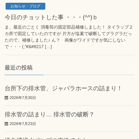
お知らせ・ブログ
今日のチョットした事 ・・・(^^)ｂ
ま、最近のごとく 消毒筒の固定部品補修しました！ タイラップ２
カ所で固定していたのですが 片方が塩素で破断してグラグラだっ
たので、補修しました♪ ん？ 画像がワイドですが気にしない
で・・・(;’∀&#8217 […]
最近の投稿
台所下の排水管、ジャバラホースの詰まり！
2026年7月30日
排水管の詰まり… 排水管の破断？
2026年7月23日