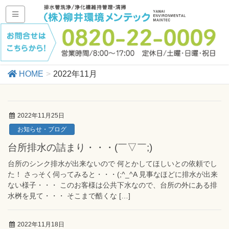
HOME
2022年11月
2022年11月25日
お知らせ・ブログ
台所排水の詰まり・・・(￣▽￣;)
台所のシンク排水が出来ないので 何とかしてほしいとの依頼でし
た！ さっそく伺ってみると・・・(;^_^A 見事なほどに排水が出来
ない様子・・・ このお客様は公共下水なので、台所の外にある排
水桝を見て・・・ そこまで酷くな […]
2022年11月18日