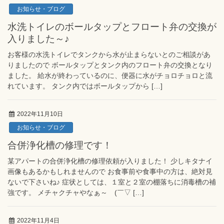
お知らせ・ブログ
水洗トイレのボールタップとフロート弁の交換が
入りました～♪
お客様の水洗トイレでタンクから水が止まらないとのご相談があ
りましたので ボールタップとタンク内のフロート弁の交換となり
ました。 給水が終わっているのに、便器に水がチョロチョロと流
れています。 タンク内ではボールタップから […]
2022年11月10日
お知らせ・ブログ
合併浄化槽の修理です！
某アパートの合併浄化槽の修理依頼が入りました！ 少しキタナイ
画像もあるかもしれませんので お食事前や食事中の方は、絶対見
ないで下さいね♪ 症状としては、１室と２室の棚落ちに消毒槽の補
強です。 メチャクチャやなぁ～ (￣▽ […]
2022年11月4日