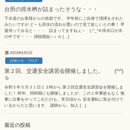
台所の排水桝が詰まったそうな・・・
下水道のお客様からの依頼です。 半年前にご自身で清掃をされた
みたいですが ど～も排水の流れが悪いので見て欲しいとの事！ 早
速伺ってみると・・・ 詰まってますねぇ～ (;^_^A 排水口が水
の中です・・・ 掃除開始～♪ カ […]
2023年6月2日
お知らせ・ブログ
第２回、交通安全講習会開催しました。 (^^)
ｂ
令和５年５月３１日１３時から 第２回交通安全講習会を開催しま
した！ 昨年、同時期にも開催しましたが、この１年事故もなく 無
事に仕事をやってこれたのも、常日頃から 安全運転に気を付けて
いるからだと思います。 講師から、知人 […]
最近の投稿