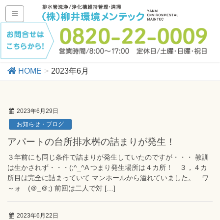
HOME
2023年6月
2023年6月29日
お知らせ・ブログ
アパートの台所排水桝の詰まりが発生！
３年前にも同じ条件で詰まりが発生していたのですが・・・ 教訓
は生かされず・・・(;^_^A つまり発生場所は４カ所！ ３，４カ
所目は完全に詰まっていて マンホールから溢れていました。 ワ
～ォ (＠_＠;) 前回は二人で対 […]
2023年6月22日