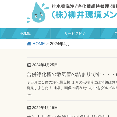
HOME
サービス紹介
HOME
2024年4月
2024年4月25日
合併浄化槽の散気管の詰まりです・・・(
３カ月に１度の浄化槽点検 １月の点検時には問題は無
発見しました！ 通常、画像の箱みたいな中をグルグル
[…]
2024年4月19日