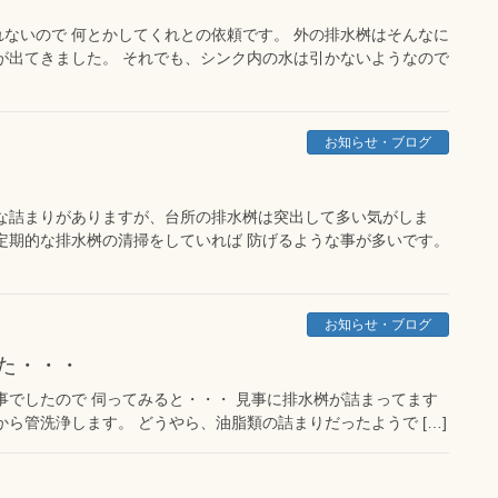
ないので 何とかしてくれとの依頼です。 外の排水桝はそんなに
が出てきました。 それでも、シンク内の水は引かないようなので
お知らせ・ブログ
な詰まりがありますが、台所の排水桝は突出して多い気がしま
で定期的な排水桝の清掃をしていれば 防げるような事が多いです。
お知らせ・ブログ
た・・・
事でしたので 伺ってみると・・・ 見事に排水桝が詰まってます
から管洗浄します。 どうやら、油脂類の詰まりだったようで […]