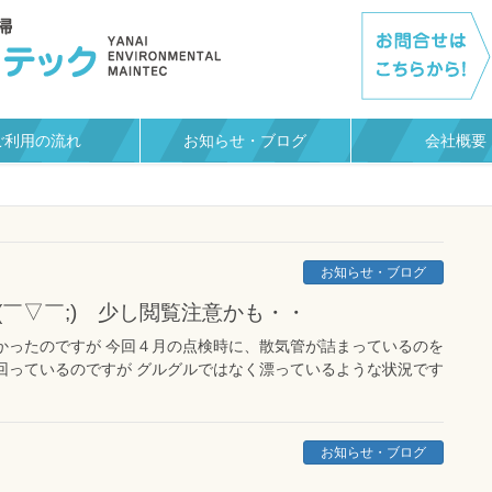
ご利用の流れ
お知らせ・ブログ
会社概要
お知らせ・ブログ
￣▽￣;) 少し閲覧注意かも・・
かったのですが 今回４月の点検時に、散気管が詰まっているのを
回っているのですが グルグルではなく漂っているような状況です
お知らせ・ブログ