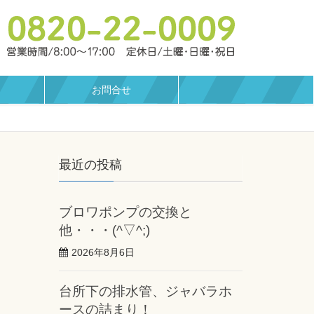
お問合せ
最近の投稿
ブロワポンプの交換と
他・・・(^▽^;)
2026年8月6日
台所下の排水管、ジャバラホ
ースの詰まり！