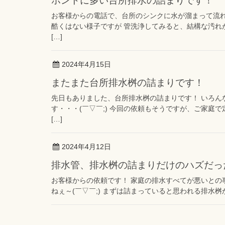
ホントに多い台所排水の詰まりです！
お客様からの電話で、台所のシンクに水が溜まって流れ
酷くはない様子ですが 管洗浄してみると、結構な汚れ
[…]
2024年4月15日
またまた台所排水桝の詰まりです！
先日もありました、台所排水桝の詰まりです！ いろん
す・・・(￣▽￣;) 今回の依頼もそうですが、ご家庭
[…]
2024年4月12日
排水管、排水桝の詰まりだけのハズだっ
お客様からの依頼です！ 家庭の排水すべてが悪いとの
ねぇ～(￣▽￣;) まずは詰まっていると思われる排水桝