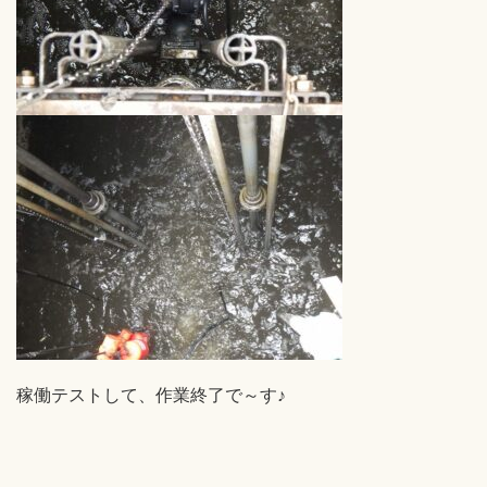
稼働テストして、作業終了で～す♪