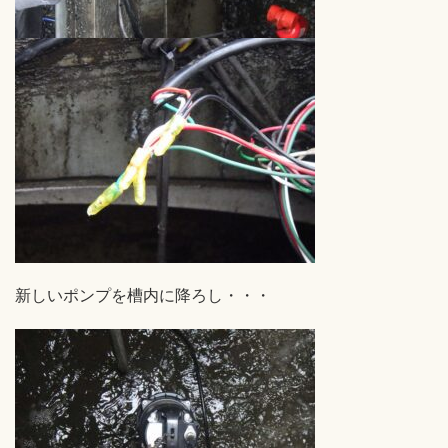
新しいポンプを槽内に降ろし・・・