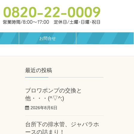
お問合せ
最近の投稿
ブロワポンプの交換と
他・・・(^▽^;)
2026年8月6日
台所下の排水管、ジャバラホ
ースの詰まり！