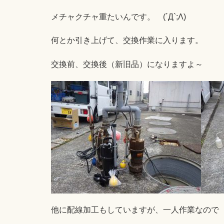
メチャクチャ重たいんです。 (´Д`;Λ)
何とか引き上げて、交換作業に入ります。
交換前、交換後（新旧品）になりますよ～
他に配線加工もしていますが、一人作業なので