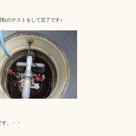
運転のテストをして完了です♪
です。・・