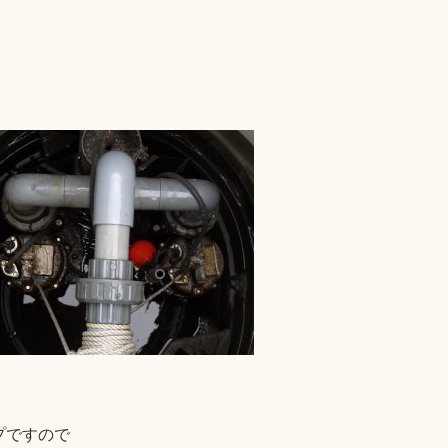
プですので