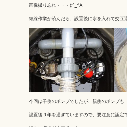
画像撮り忘れ・・・(;^_^A
結線作業が済んだら、設置後に水を入れて交互
今回は子側のポンプでしたが、親側のポンプも
設置後９年を過ぎていますので、要注意に認定