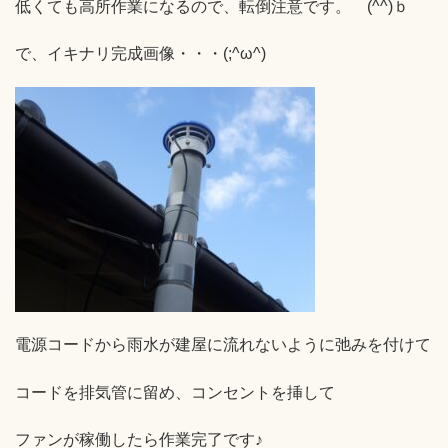
低くても高所作業になるので、転倒注意です。 (^^)ｂ
で、イキナリ完成画像・・・(;^ω^)
電源コードから雨水が建屋に流れないように弛みを付けて
コードを排気管に留め、コンセントを挿して
ファンが稼働したら作業完了です♪