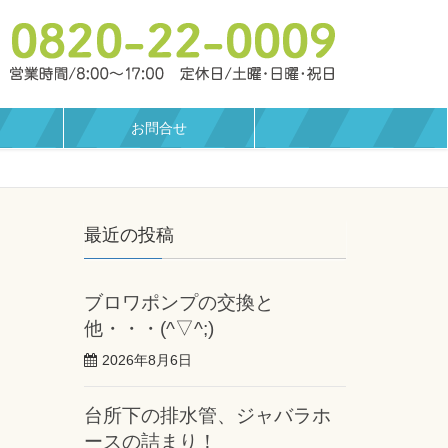
お問合せ
最近の投稿
ブロワポンプの交換と
他・・・(^▽^;)
2026年8月6日
台所下の排水管、ジャバラホ
ースの詰まり！