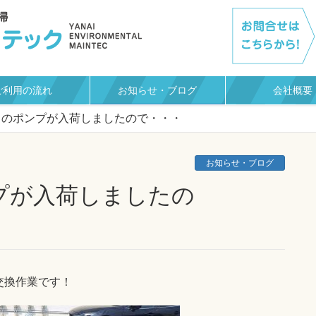
ご利用の流れ
お知らせ・ブログ
会社概要
トのポンプが入荷しましたので・・・
お知らせ・ブログ
交換作業です！