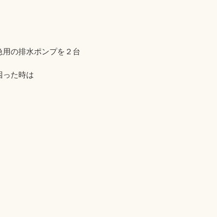
急用の排水ポンプを２台
困った時は