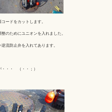
源コードをカットします。
調整のためにユニオンを入れました。
い逆流防止弁を入れてあります。
が・・・ （・・；）