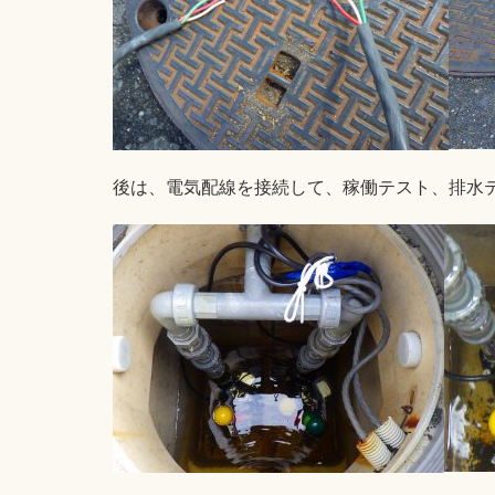
後は、電気配線を接続して、稼働テスト、排水