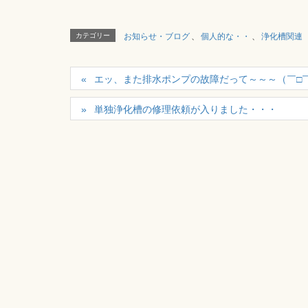
カテゴリー
お知らせ・ブログ
、
個人的な・・
、
浄化槽関連
エッ、また排水ポンプの故障だって～～～（￣□
単独浄化槽の修理依頼が入りました・・・