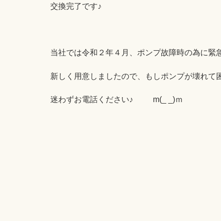
交換完了です♪
当社では令和２年４月、ポンプ故障時の為に緊
新しく用意しましたので、もしポンプが壊れて
迷わずお電話ください♪ m(_ _)ｍ