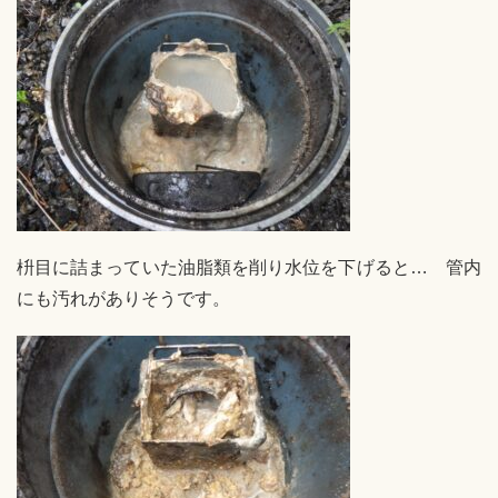
枡目に詰まっていた油脂類を削り水位を下げると… 管内
にも汚れがありそうです。