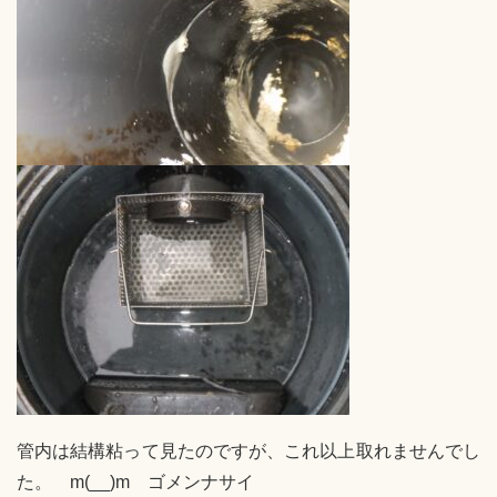
管内は結構粘って見たのですが、これ以上取れませんでし
た。 m(__)m ゴメンナサイ