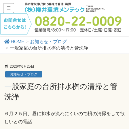
HOME
お知らせ・ブログ
一般家庭の台所排水桝の清掃と管洗浄
2026年6月25日
お知らせ・ブログ
一般家庭の台所排水桝の清掃と管
洗浄
６月２５日、昼に排水が流れにくいので枡の清掃をして欲
しいとの電話…