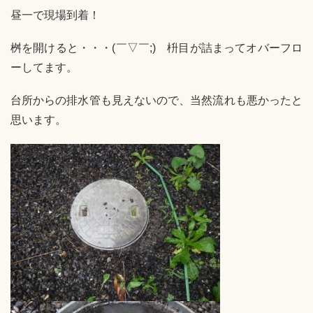
昼一で現場到着！
桝を開けると・・・(￣▽￣;) 枡目が詰まってオバーフロ
ーしてます。
台所からの排水管も見えないので、当然流れも悪かったと
思います。