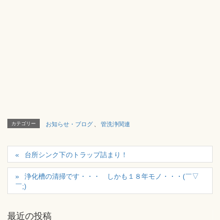
カテゴリー
お知らせ・ブログ
、
管洗浄関連
台所シンク下のトラップ詰まり！
浄化槽の清掃です・・・ しかも１８年モノ・・・(￣▽
￣;)
最近の投稿