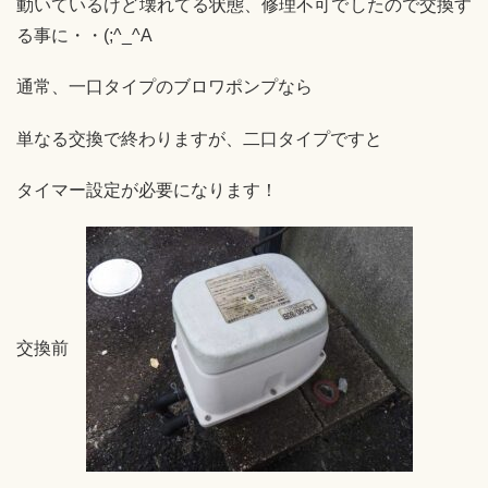
動いているけど壊れてる状態、修理不可でしたので交換す
る事に・・(;^_^A
通常、一口タイプのブロワポンプなら
単なる交換で終わりますが、二口タイプですと
タイマー設定が必要になります！
交換前