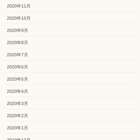
2020年11月
2020年10月
2020年9月
2020年8月
2020年7月
2020年6月
2020年5月
2020年4月
2020年3月
2020年2月
2020年1月