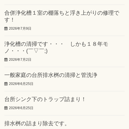
合併浄化槽１室の棚落ちと浮き上がりの修理で
す！
2026年7月9日
浄化槽の清掃です・・・ しかも１８年モ
ノ・・・(￣▽￣;)
2026年7月2日
一般家庭の台所排水桝の清掃と管洗浄
2026年6月25日
台所シンク下のトラップ詰まり！
2026年6月25日
排水桝の詰まり除去です。