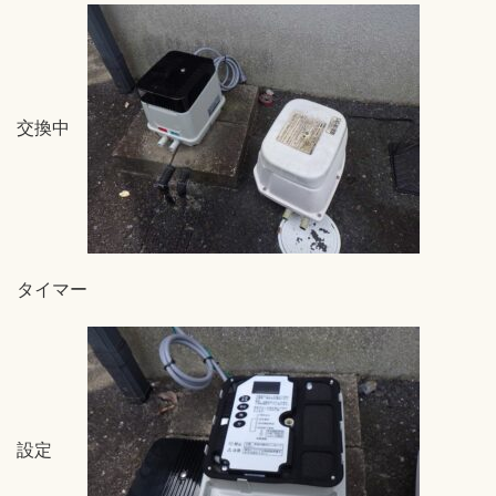
交換中
タイマー
設定