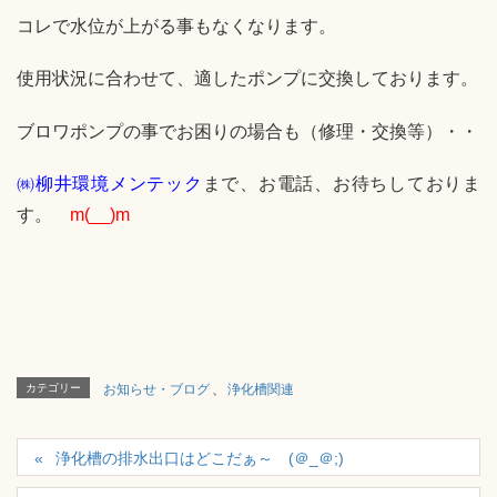
コレで水位が上がる事もなくなります。
使用状況に合わせて、適したポンプに交換しております。
ブロワポンプの事でお困りの場合も（修理・交換等）・・
㈱柳井環境メンテック
まで、お電話、お待ちしておりま
す。
m(__)m
カテゴリー
お知らせ・ブログ
、
浄化槽関連
浄化槽の排水出口はどこだぁ～ (＠_＠;)