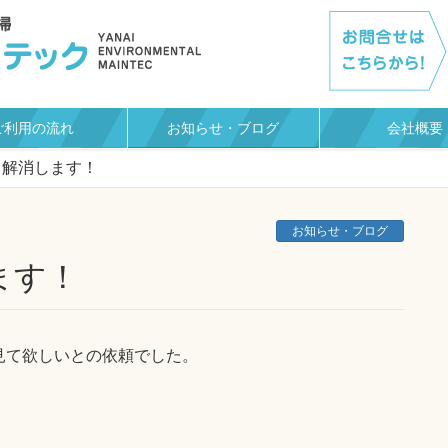
ご利用の流れ
お知らせ・ブログ
会社概要
り解消します！
お知らせ・ブログ
ます！
見て欲しいとの依頼でした。