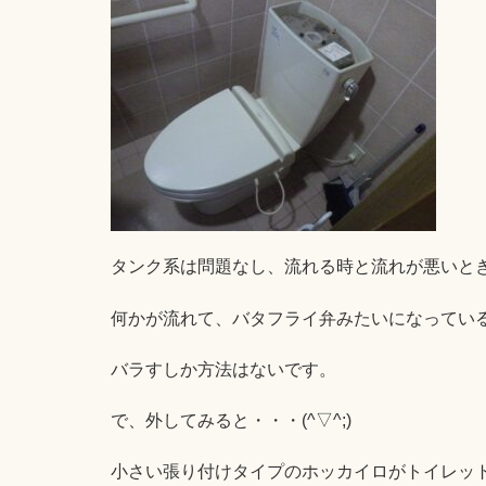
タンク系は問題なし、流れる時と流れが悪いと
何かが流れて、バタフライ弁みたいになってい
バラすしか方法はないです。
で、外してみると・・・(^▽^;)
小さい張り付けタイプのホッカイロがトイレッ