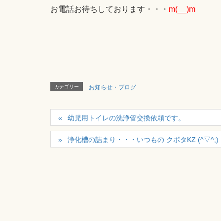
お電話お待ちしております・・・
m(__)m
カテゴリー
お知らせ・ブログ
幼児用トイレの洗浄管交換依頼です。
浄化槽の詰まり・・・いつもの クボタKZ (^▽^;)