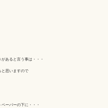
きがあると言う事は・・・
ると思いますので
トペーパーの下に・・・