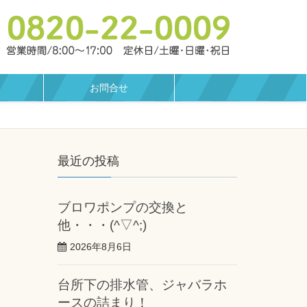
お問合せ
最近の投稿
ブロワポンプの交換と
他・・・(^▽^;)
2026年8月6日
台所下の排水管、ジャバラホ
ースの詰まり！