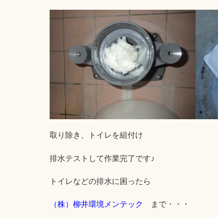
取り除き、トイレを組付け
排水テストして作業完了です♪
トイレなどの排水に困ったら
（株）柳井環境メンテック
まで・・・