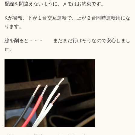
配線を間違えないように、メモはお約束です。
Kが警報、下が１台交互運転で、上が２台同時運転用にな
ります。
線を削ると・・・ まだまだ行けそうなので安心しまし
た。