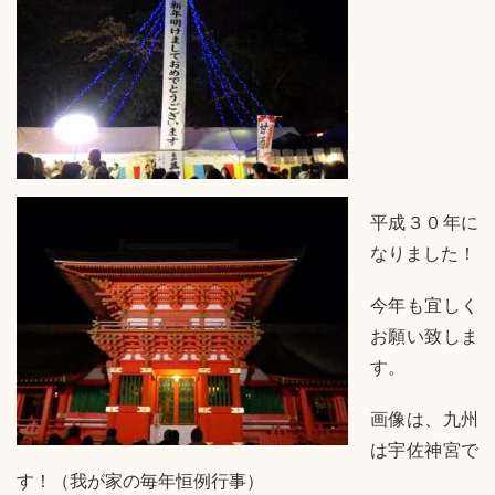
平成３０年に
なりました！
今年も宜しく
お願い致しま
す。
画像は、九州
は宇佐神宮で
す！（我が家の毎年恒例行事）